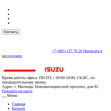
Контакты
sales@truckparts-rf.ru
+7 (495) 137 76 26
Написать в
мессенджер
Время работы офиса:
ПН-ПТ, с 09:00-18:00, СБ-ВС, по
предварительному звонку
Адрес:
г. Мытищи
,
Новомытищинский проспект, дом 82
Показать на карте
Меню
Главная
Каталог