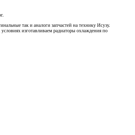
г.
инальные так и аналоги запчастей на технику Исузу.
х условиях изготавливаем радиаторы охлаждения по