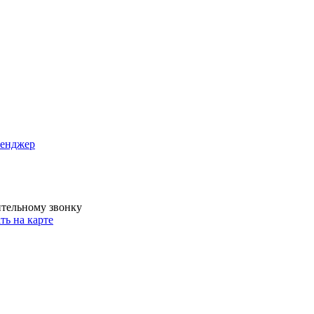
сенджер
ительному звонку
ть на карте