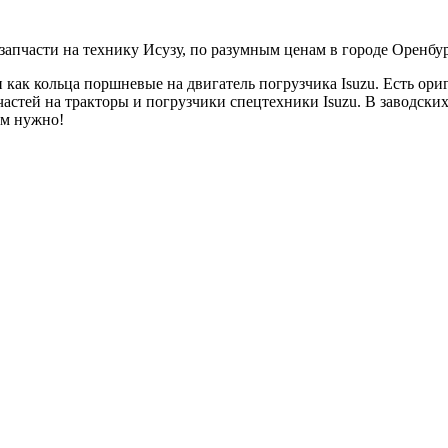
пчасти на технику Исузу, по разумным ценам в городе Оренбур
ак кольца поршневые на двигатель погрузчика Isuzu. Есть ориг
астей на тракторы и погрузчики спецтехники Isuzu. В заводски
ам нужно!