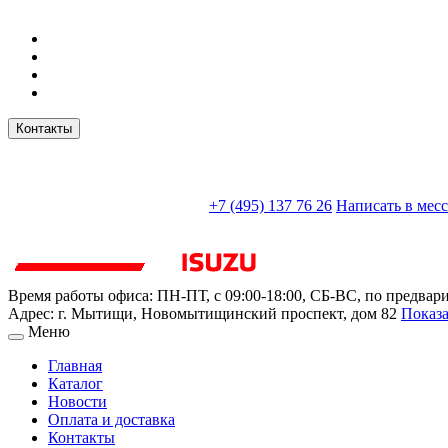
Контакты
sales@truckparts-rf.ru
+7 (495) 137 76 26
Написать в мес
Время работы офиса:
ПН-ПТ, с 09:00-18:00, СБ-ВС, по предвар
Адрес:
г. Мытищи
,
Новомытищинский проспект, дом 82
Показа
Меню
Главная
Каталог
Новости
Оплата и доставка
Контакты