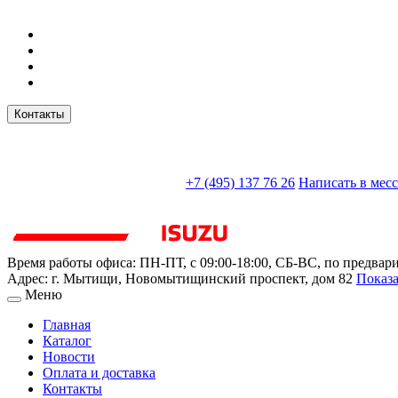
Контакты
sales@truckparts-rf.ru
+7 (495) 137 76 26
Написать в мес
Время работы офиса:
ПН-ПТ, с 09:00-18:00, СБ-ВС, по предвар
Адрес:
г. Мытищи
,
Новомытищинский проспект, дом 82
Показа
Меню
Главная
Каталог
Новости
Оплата и доставка
Контакты