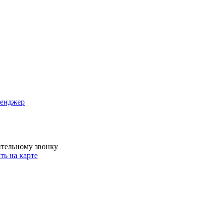
сенджер
ительному звонку
ть на карте