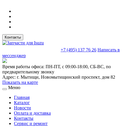
Контакты
sales@truckparts-rf.ru
+7 (495) 137 76 26
Написать в
мессенджер
Время работы офиса:
ПН-ПТ, с 09:00-18:00, СБ-ВС, по
предварительному звонку
Адрес:
г. Мытищи
,
Новомытищинский проспект, дом 82
Показать на карте
Меню
Главная
Каталог
Новости
Оплата и доставка
Контакты
Сервис и ремонт