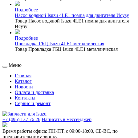
Подробнее
Насос водяной Isuzu 4LE1 помпа для двигателя Исузу
Товар Насос водяной Isuzu 4LE1 помпа для двигателя
Исузу
Подробнее
Прокладка ГБЦ Isuzu 4LE1 металлическая
Товар Прокладка ГБЦ Isuzu 4LE1 металлическая
Меню
Главная
Каталог
Новости
Оплата и доставка
Контакты
Сервис и ремонт
+7 (495) 137 76 26
Написать в мессенджер
Время работы офиса:
ПН-ПТ, с 09:00-18:00, СБ-ВС, по
предварительному звонку