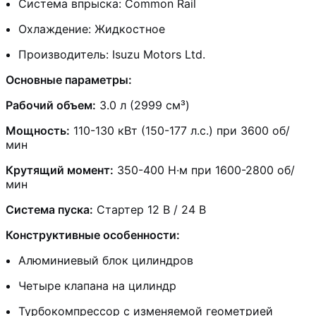
Система впрыска: Common Rail
Охлаждение: Жидкостное
Производитель: Isuzu Motors Ltd.
Основные параметры:
Рабочий объем:
3.0 л (2999 см³)
Мощность:
110-130 кВт (150-177 л.с.) при 3600 об/
мин
Крутящий момент:
350-400 Н·м при 1600-2800 об/
мин
Система пуска:
Стартер 12 В / 24 В
Конструктивные особенности:
Алюминиевый блок цилиндров
Четыре клапана на цилиндр
Турбокомпрессор с изменяемой геометрией