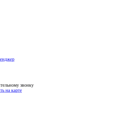
сенджер
ительному звонку
ть на карте