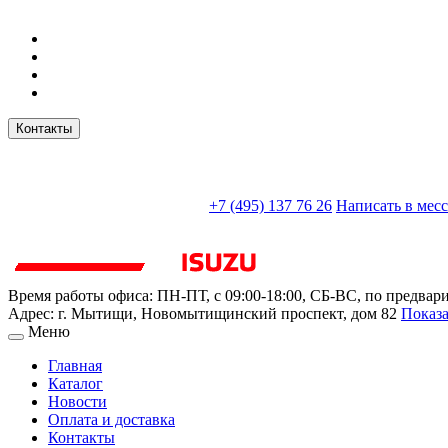
Контакты
sales@truckparts-rf.ru
+7 (495) 137 76 26
Написать в мес
Время работы офиса:
ПН-ПТ, с 09:00-18:00, СБ-ВС, по предвар
Адрес:
г. Мытищи
,
Новомытищинский проспект, дом 82
Показа
Меню
Главная
Каталог
Новости
Оплата и доставка
Контакты