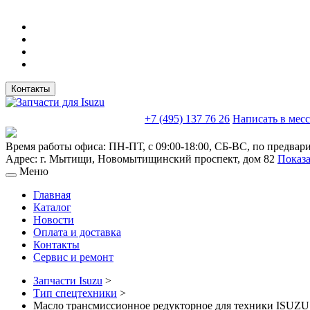
Контакты
sales@truckparts-rf.ru
+7 (495) 137 76 26
Написать в мес
Время работы офиса:
ПН-ПТ, с 09:00-18:00, СБ-ВС, по предвар
Адрес:
г. Мытищи
,
Новомытищинский проспект, дом 82
Показа
Меню
Главная
Каталог
Новости
Оплата и доставка
Контакты
Сервис и ремонт
Запчасти Isuzu
>
Тип спецтехники
>
Масло трансмиссионное редукторное для техники ISUZU