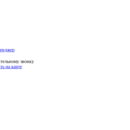
сенджер
ительному звонку
ть на карте