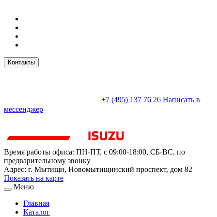
Контакты
sales@truckparts-rf.ru
+7 (495) 137 76 26
Написать в
мессенджер
Время работы офиса:
ПН-ПТ, с 09:00-18:00, СБ-ВС, по
предварительному звонку
Адрес:
г. Мытищи
,
Новомытищинский проспект, дом 82
Показать на карте
Меню
Главная
Каталог